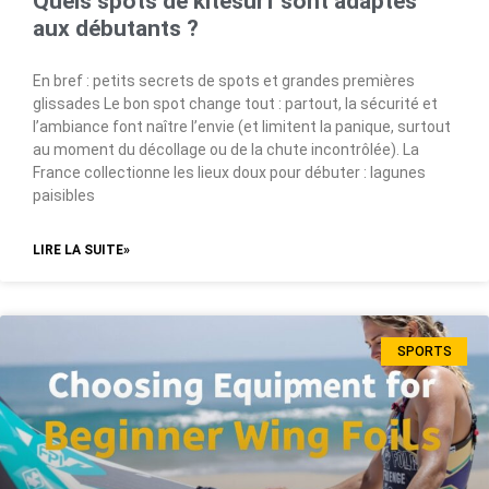
Quels spots de kitesurf sont adaptés
aux débutants ?
En bref : petits secrets de spots et grandes premières
glissades Le bon spot change tout : partout, la sécurité et
l’ambiance font naître l’envie (et limitent la panique, surtout
au moment du décollage ou de la chute incontrôlée). La
France collectionne les lieux doux pour débuter : lagunes
paisibles
LIRE LA SUITE»
SPORTS