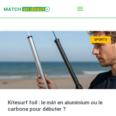
SPORTS
Kitesurf foil : le mât en aluminium ou le
carbone pour débuter ?