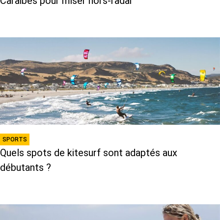
Caraïbes pour miser hors-radar
SPORTS
Quels spots de kitesurf sont adaptés aux
débutants ?