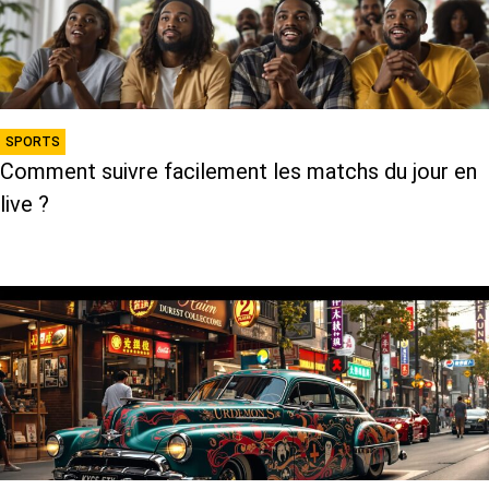
SPORTS
Comment suivre facilement les matchs du jour en
live ?