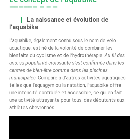
La naissance et évolution de
l’aquabike
L’aquabike, également connu sous le nom de vélo
aquatique, est né de la volonté de combiner les
bienfaits du cyclisme et de l’hydrothérapie.
Au fil des
ans, sa popularité croissante s’est confirmée dans les
centres de bien-être comme dans les piscines
municipales
. Comparé à d’autres activités aquatiques
telles que l’aquagym ou la natation, l’aquabike offre
une intensité contrôlée et accessible, ce qui en fait
une activité attrayante pour tous, des débutants aux
athlètes chevronnés.