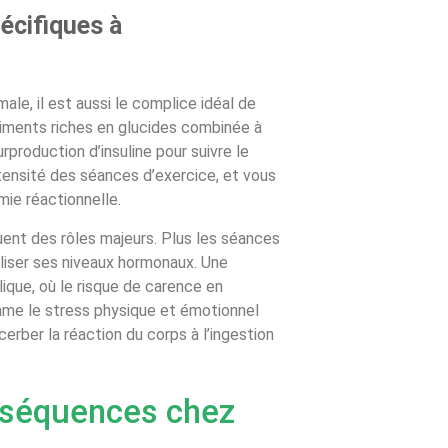
pécifiques à
ale, il est aussi le complice idéal de
aliments riches en glucides combinée à
production d’insuline pour suivre le
tensité des séances d’exercice, et vous
ie réactionnelle.
ouent des rôles majeurs. Plus les séances
iliser ses niveaux hormonaux. Une
ique, où le risque de carence en
mme le stress physique et émotionnel
erber la réaction du corps à l’ingestion
onséquences chez