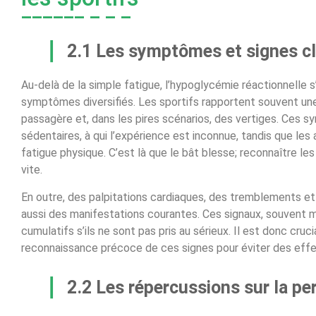
2.1 Les symptômes et signes cl
Au-delà de la simple fatigue, l’hypoglycémie réactionnelle
symptômes diversifiés. Les sportifs rapportent souvent une
passagère et, dans les pires scénarios, des vertiges. Ces 
sédentaires, à qui l’expérience est inconnue, tandis que les
fatigue physique. C’est là que le bât blesse; reconnaître les
vite.
En outre, des palpitations cardiaques, des tremblements e
aussi des manifestations courantes. Ces signaux, souvent m
cumulatifs s’ils ne sont pas pris au sérieux. Il est donc crucia
reconnaissance précoce de ces signes pour éviter des effe
2.2 Les répercussions sur la pe