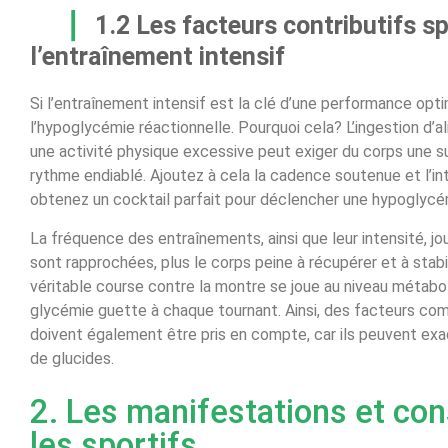
1.2 Les facteurs contributifs s
l’entraînement intensif
Si l’entraînement intensif est la clé d’une performance optim
l’hypoglycémie réactionnelle. Pourquoi cela? L’ingestion d’
une activité physique excessive peut exiger du corps une sur
rythme endiablé. Ajoutez à cela la cadence soutenue et l’in
obtenez un cocktail parfait pour déclencher une hypoglycém
La fréquence des entraînements, ainsi que leur intensité, j
sont rapprochées, plus le corps peine à récupérer et à stab
véritable course contre la montre se joue au niveau métabol
glycémie guette à chaque tournant. Ainsi, des facteurs co
doivent également être pris en compte, car ils peuvent exac
de glucides.
2. Les manifestations et c
les sportifs