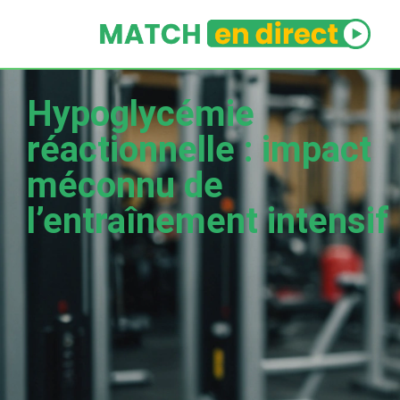
Hypoglycémie
réactionnelle : impact
méconnu de
l’entraînement intensif