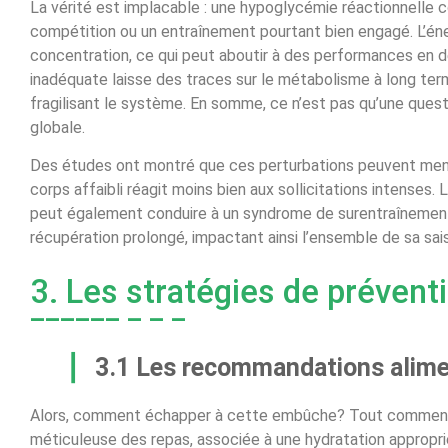
La vérité est implacable : une hypoglycémie réactionnelle
compétition ou un entraînement pourtant bien engagé. L’énerg
concentration, ce qui peut aboutir à des performances en d
inadéquate laisse des traces sur le métabolisme à long term
fragilisant le système. En somme, ce n’est pas qu’une quest
globale.
Des études ont montré que ces perturbations peuvent mene
corps affaibli réagit moins bien aux sollicitations intenses.
peut également conduire à un syndrome de surentraînement
récupération prolongé, impactant ainsi l’ensemble de sa sai
3. Les stratégies de prévent
3.1 Les recommandations alimen
Alors, comment échapper à cette embûche? Tout commence 
méticuleuse des repas, associée à une hydratation appropriée