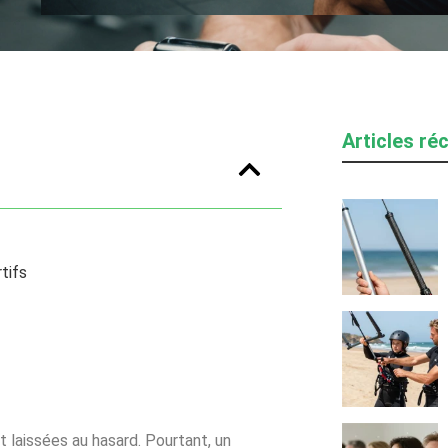
Articles ré
tifs
t laissées au hasard. Pourtant, un