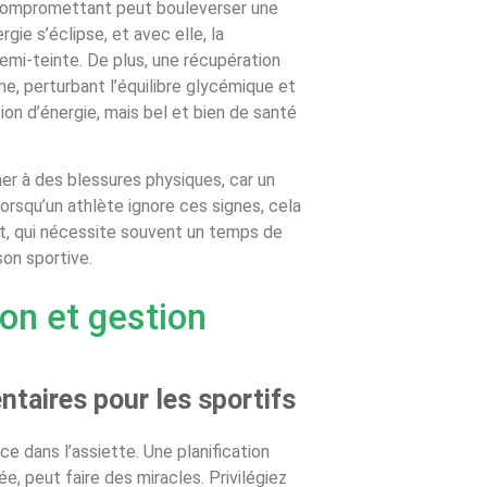
 compromettant peut bouleverser une
ie s’éclipse, et avec elle, la
emi-teinte. De plus, une récupération
e, perturbant l’équilibre glycémique et
ion d’énergie, mais bel et bien de santé
r à des blessures physiques, car un
 Lorsqu’un athlète ignore ces signes, cela
, qui nécessite souvent un temps de
son sportive.
ion et gestion
taires pour les sportifs
dans l’assiette. Une planification
, peut faire des miracles. Privilégiez