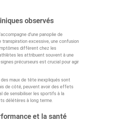
iniques observés
 s’accompagne d’une panoplie de
 transpiration excessive, une confusion
symptômes diffèrent chez les
 athlètes les attribuent souvent à une
 signes précurseurs est crucial pour agir
t des maux de tête inexpliqués sont
is de côté, peuvent avoir des effets
l de sensibiliser les sportifs à la
ts délétères à long terme.
rformance et la santé