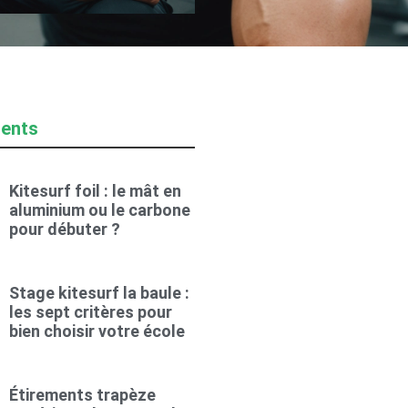
cents
Kitesurf foil : le mât en
aluminium ou le carbone
pour débuter ?
Stage kitesurf la baule :
les sept critères pour
bien choisir votre école
Étirements trapèze