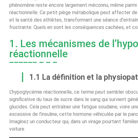
phénomène reste encore largement méconnu, même parmi les
réactionnelle. Ce petit piège métabolique peut affecter de
et la santé des athlètes, transformant une séance d’entr
frustrante. Quels en sont les conséquences cachées, et c
1. Les mécanismes de l’hyp
réactionnelle
1.1 La définition et la physiopa
L’hypoglycémie réactionnelle, ce terme peut sembler obscur. 
significative du taux de sucre dans le sang qui survient gén
glucides. Cela peut entraîner une fatigue soudaine, voire u
excessive de l’insuline, cette hormone véhiculée par le pan
Imaginez un conducteur qui, dans un virage pourtant familier
voiture.