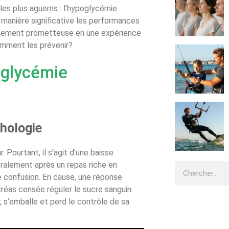
 plus aguerris : l’hypoglycémie
 manière significative les performances
aînement prometteuse en une expérience
omment les prévenir?
oglycémie
thologie
Pourtant, il s’agit d’une baisse
éralement après un repas riche en
ne confusion. En cause, une réponse
créas censée réguler le sucre sanguin.
, s’emballe et perd le contrôle de sa