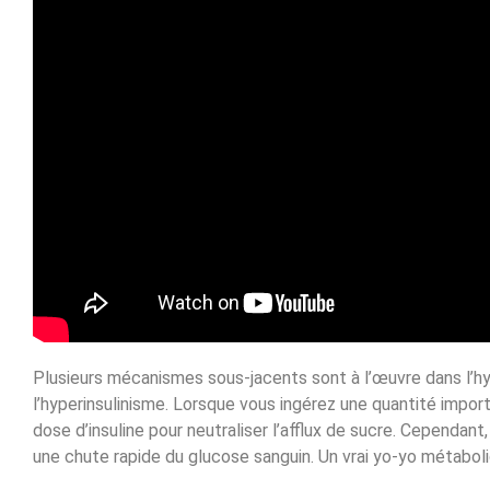
Plusieurs mécanismes sous-jacents sont à l’œuvre dans l’
l’hyperinsulinisme. Lorsque vous ingérez une quantité import
dose d’insuline pour neutraliser l’afflux de sucre. Cependan
une chute rapide du glucose sanguin. Un vrai yo-yo métabol