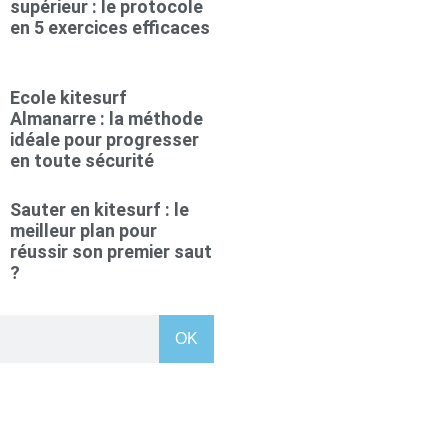
supérieur : le protocole
en 5 exercices efficaces
Ecole kitesurf
Almanarre : la méthode
idéale pour progresser
en toute sécurité
Sauter en kitesurf : le
meilleur plan pour
réussir son premier saut
?
OK