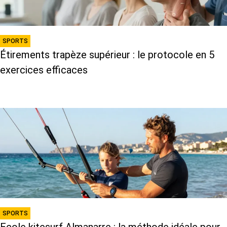
SPORTS
Étirements trapèze supérieur : le protocole en 5
exercices efficaces
SPORTS
Ecole kitesurf Almanarre : la méthode idéale pour