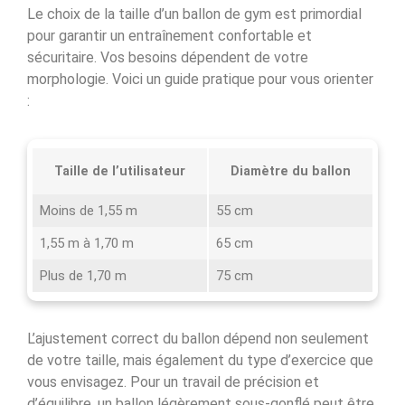
Le choix de la taille d’un ballon de gym est primordial
pour garantir un entraînement confortable et
sécuritaire. Vos besoins dépendent de votre
morphologie. Voici un guide pratique pour vous orienter
:
Taille de l’utilisateur
Diamètre du ballon
Moins de 1,55 m
55 cm
1,55 m à 1,70 m
65 cm
Plus de 1,70 m
75 cm
L’ajustement correct du ballon dépend non seulement
de votre taille, mais également du type d’exercice que
vous envisagez. Pour un travail de précision et
d’équilibre, un ballon légèrement sous-gonflé peut être