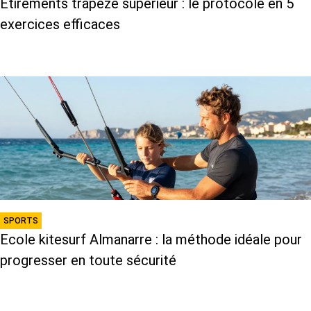
Étirements trapèze supérieur : le protocole en 5
exercices efficaces
SPORTS
Ecole kitesurf Almanarre : la méthode idéale pour
progresser en toute sécurité