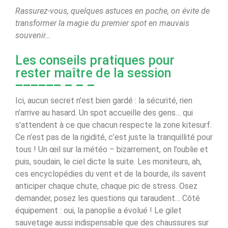
Rassurez-vous, quelques astuces en poche, on évite de
transformer la magie du premier spot en mauvais
souvenir…
Les conseils pratiques pour
rester maître de la session
Ici, aucun secret n’est bien gardé : la sécurité, rien
n’arrive au hasard. Un spot accueille des gens… qui
s’attendent à ce que chacun respecte la zone kitesurf.
Ce n’est pas de la rigidité, c’est juste la tranquillité pour
tous ! Un œil sur la météo – bizarrement, on l’oublie et
puis, soudain, le ciel dicte la suite. Les moniteurs, ah,
ces encyclopédies du vent et de la bourde, ils savent
anticiper chaque chute, chaque pic de stress. Osez
demander, posez les questions qui taraudent… Côté
équipement : oui, la panoplie a évolué ! Le gilet
sauvetage aussi indispensable que des chaussures sur