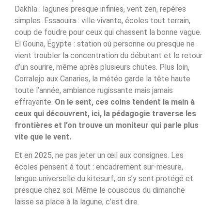
Dakhla : lagunes presque infinies, vent zen, repères
simples. Essaouira : ville vivante, écoles tout terrain,
coup de foudre pour ceux qui chassent la bonne vague.
El Gouna, Égypte : station où personne ou presque ne
vient troubler la concentration du débutant et le retour
d’un sourire, même après plusieurs chutes. Plus loin,
Corralejo aux Canaries, la météo garde la tête haute
toute l’année, ambiance rugissante mais jamais
effrayante.
On le sent, ces coins tendent la main à
ceux qui découvrent, ici, la pédagogie traverse les
frontières et l’on trouve un moniteur qui parle plus
vite que le vent.
Et en 2025, ne pas jeter un œil aux consignes. Les
écoles pensent à tout : encadrement sur-mesure,
langue universelle du kitesurf, on s’y sent protégé et
presque chez soi. Même le couscous du dimanche
laisse sa place à la lagune, c’est dire.