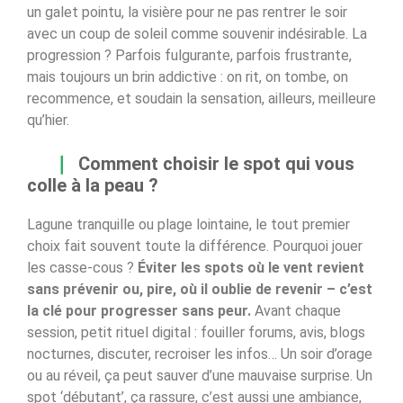
un galet pointu, la visière pour ne pas rentrer le soir
avec un coup de soleil comme souvenir indésirable. La
progression ? Parfois fulgurante, parfois frustrante,
mais toujours un brin addictive : on rit, on tombe, on
recommence, et soudain la sensation, ailleurs, meilleure
qu’hier.
Comment choisir le spot qui vous
colle à la peau ?
Lagune tranquille ou plage lointaine, le tout premier
choix fait souvent toute la différence. Pourquoi jouer
les casse-cous ?
Éviter les spots où le vent revient
sans prévenir ou, pire, où il oublie de revenir – c’est
la clé pour progresser sans peur.
Avant chaque
session, petit rituel digital : fouiller forums, avis, blogs
nocturnes, discuter, recroiser les infos… Un soir d’orage
ou au réveil, ça peut sauver d’une mauvaise surprise. Un
spot ‘débutant’, ça rassure, c’est aussi une ambiance,