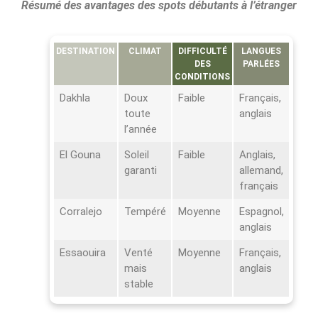
Résumé des avantages des spots débutants à l’étranger
DESTINATION
CLIMAT
DIFFICULTÉ
LANGUES
DES
PARLÉES
CONDITIONS
Dakhla
Doux
Faible
Français,
toute
anglais
l’année
El Gouna
Soleil
Faible
Anglais,
garanti
allemand,
français
Corralejo
Tempéré
Moyenne
Espagnol,
anglais
Essaouira
Venté
Moyenne
Français,
mais
anglais
stable