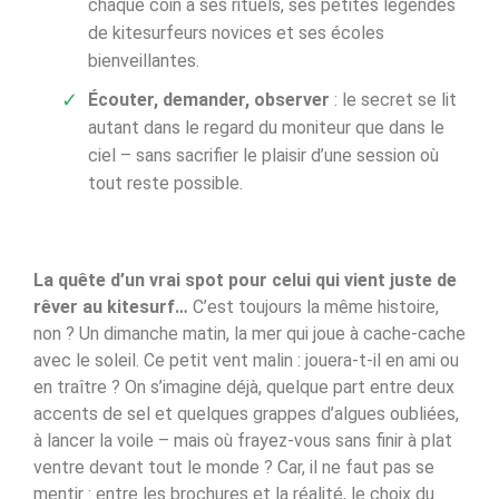
chaque coin a ses rituels, ses petites légendes
de kitesurfeurs novices et ses écoles
bienveillantes.
Écouter, demander, observer
: le secret se lit
autant dans le regard du moniteur que dans le
ciel – sans sacrifier le plaisir d’une session où
tout reste possible.
La quête d’un vrai spot pour celui qui vient juste de
rêver au kitesurf…
C’est toujours la même histoire,
non ? Un dimanche matin, la mer qui joue à cache-cache
avec le soleil. Ce petit vent malin : jouera-t-il en ami ou
en traître ? On s’imagine déjà, quelque part entre deux
accents de sel et quelques grappes d’algues oubliées,
à lancer la voile – mais où frayez-vous sans finir à plat
ventre devant tout le monde ? Car, il ne faut pas se
mentir : entre les brochures et la réalité, le choix du