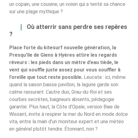
un copain, une cousine, un voisin qui a tenté sa chance
sur une plage mythique ?
Où atterrir sans perdre ses repères
?
Place forte du kitesurf nouvelle génération, la
Presqu’île de Giens à Hyères attire les regards
rêveurs : les pieds dans un mètre d’eau tiède, le
vent qui souffle juste assez pour vous souffler à
l’oreille que tout reste possible.
Leucate : ici, même
quand la saison baisse pavillon, la lagune garde son
calme rassurant. L’autre duo, Grau-du-Roi et ses
courbes secrètes, baigneurs absents, pédagogie
garantie. Plus haut, la Côte d’Opale, version Baie de
Wissant, invite à respirer la mer du Nord en mode dolce
vita, entre la main d’un moniteur expert et une météo
en général plutôt tendre. Étonnant, non ?