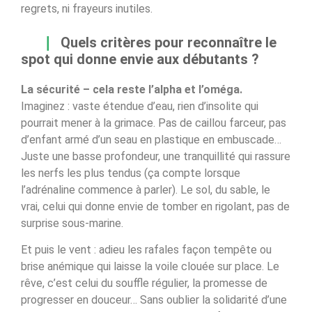
regrets, ni frayeurs inutiles.
Quels critères pour reconnaître le
spot qui donne envie aux débutants ?
La sécurité – cela reste l’alpha et l’oméga.
Imaginez : vaste étendue d’eau, rien d’insolite qui
pourrait mener à la grimace. Pas de caillou farceur, pas
d’enfant armé d’un seau en plastique en embuscade…
Juste une basse profondeur, une tranquillité qui rassure
les nerfs les plus tendus (ça compte lorsque
l’adrénaline commence à parler). Le sol, du sable, le
vrai, celui qui donne envie de tomber en rigolant, pas de
surprise sous-marine.
Et puis le vent : adieu les rafales façon tempête ou
brise anémique qui laisse la voile clouée sur place. Le
rêve, c’est celui du souffle régulier, la promesse de
progresser en douceur… Sans oublier la solidarité d’une