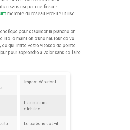
ion sans risquer une fissure
urf
membre du réseau Prokite utilise
énéfique pour stabiliser la planche en
acilite le maintien d’une hauteur de vol
 ce qui limite votre vitesse de pointe
eur pour apprendre à voler sans se faire
n
Impact débutant
ne
L aluminium
stabilise
aute
Le carbone est vif