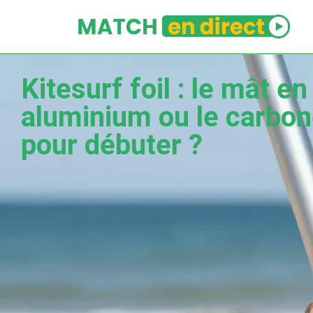
Kitesurf foil : le mât en
aluminium ou le carbo
pour débuter ?