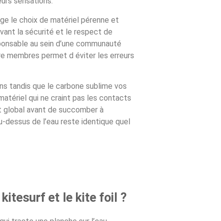
eurs sensations.
ge le choix de matériel pérenne et
vant la sécurité et le respect de
esponsable au sein d’une communauté
re membres permet d éviter les erreurs
ns tandis que le carbone sublime vos
atériel qui ne craint pas les contacts
t global avant de succomber à
 au-dessus de l’eau reste identique quel
kitesurf et le kite foil ?