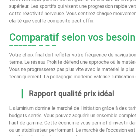
supérieur. Les sportifs qui visent une progression rapide ver
cette réactivité nerveuse. Vous sentirez chaque mouvement
clarté que seul le composite peut offrir.
Comparatif selon vos besoin
Votre choix final doit refléter votre fréquence de navigati
terme. Le réseau Prokite défend une approche où le matériel
Vous ne progresserez pas plus vite avec le matériel le plus 
techniquement. La pédagogie moderne valorise l’utilisation 
Rapport qualité prix idéal
L aluminium domine le marché de l initiation grâce à des ta
budgets serrés. Vous pouvez acquérir un ensemble complet 
haut de gamme. Cette économie vous permet d investir dans 
ou un stabilisateur performant. Le marché de l’occasion es