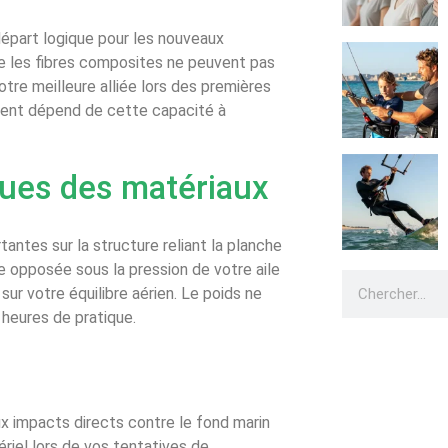
épart logique pour les nouveaux
ue les fibres composites ne peuvent pas
votre meilleure alliée lors des premières
ement dépend de cette capacité à
ques des matériaux
antes sur la structure reliant la planche
re opposée sous la pression de votre aile
ur votre équilibre aérien. Le poids ne
heures de pratique.
ux impacts directs contre le fond marin
riel lors de vos tentatives de