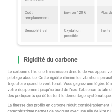
Coût
Environ 120 €
Plus d
remplacement
Sensibilité sel
Oxydation
Inerte
possible
Rigidité du carbone
Le carbone offre une transmission directe de vos appuis ve
pilotage absolue. Cette rigidité élimine les vibrations paras
trajectoire quand le vent forcit. Vous gagnez une légèreté in
votre équipement jusqu’au bord de l’eau. L’absence totale de
des pratiquants qui détestent le démontage systématique.
La finesse des profils en carbone réduit considérablement l
caractéristique permet de naviguer avec une aile de kite pl