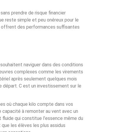
 sans prendre de risque financier
e reste simple et peu onéreux pour le
 offrent des performances suffisantes
 souhaitent naviguer dans des conditions
manœuvres complexes comme les virements
atériel après seulement quelques mois
e départ. C est un investissement sur le
ages où chaque kilo compte dans vos
re capacité à remonter au vent avec un
et fluide qui constitue l’essence même du
 que les élèves les plus assidus