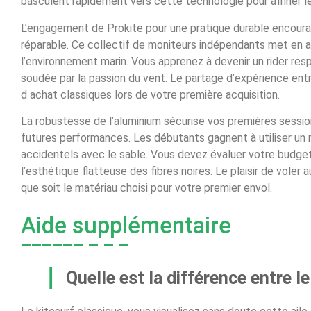
basculent rapidement vers cette technologie pour affiner l
L’engagement de Prokite pour une pratique durable encoura
réparable. Ce collectif de moniteurs indépendants met en a
l’environnement marin. Vous apprenez à devenir un rider r
soudée par la passion du vent. Le partage d’expérience ent
d achat classiques lors de votre première acquisition.
La robustesse de l’aluminium sécurise vos premières sessio
futures performances. Les débutants gagnent à utiliser un m
accidentels avec le sable. Vous devez évaluer votre budge
l’esthétique flatteuse des fibres noires. Le plaisir de voler
que soit le matériau choisi pour votre premier envol.
Aide supplémentaire
Quelle est la différence entre le 