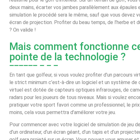
deux mains, écarter vos jambes parallèlement aux épaules e
simulation le procédé sera le même, sauf que vous devez vo
écran de projection. Profiter du beau temps, de l’herbe et du
? On valide !
Mais comment fonctionne cet
pointe de la technologie ?
En tant que golfeur, si vous voulez profiter d’un parcours v
le strict minimum c’est-à-dire un logiciel et un système de
virtuel est dotée de capteurs optiques infrarouges, de cam
radars pour les joueurs de tous niveaux. Mais si voulez enc
pratiquer votre sport favori comme un professionnel, le pri
moins, cela vous permettra d’améliorer votre jeu.
Pour commencer avec votre logiciel de simulation de jeu de 
d’un ordinateur, d’un écran géant, d’un tapis et d’un projecte
golf sera projeté sur un écran. Vous pouvez vous amuser et 