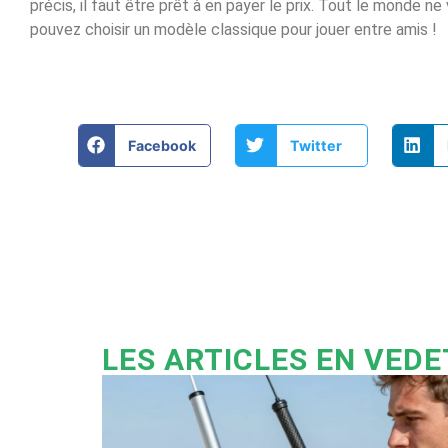
précis, il faut être prêt à en payer le prix. Tout le monde n
pouvez choisir un modèle classique pour jouer entre amis !
Facebook
Twitter
LES ARTICLES EN VED