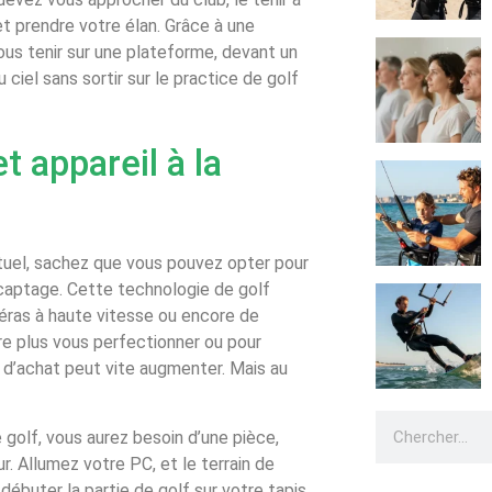
t prendre votre élan. Grâce à une
us tenir sur une plateforme, devant un
 ciel sans sortir sur le practice de golf
 appareil à la
irtuel, sachez que vous pouvez opter pour
 captage. Cette technologie de golf
éras à haute vitesse ou encore de
ore plus vous perfectionner ou pour
x d’achat peut vite augmenter. Mais au
golf, vous aurez besoin d’une pièce,
ur. Allumez votre PC, et le terrain de
débuter la partie de golf sur votre tapis