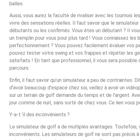
balles.
Aussi, vous aurez la faculté de rivaliser avec les tournois le
vivre des sensations réelles. Il faut savoir que le simulateur
débutants ou les confirmés. Vous êtes un débutant ? Il vous
un tremplin pour vous pour plus tard ! Vous connaissez les b
perfectionnement ? Vous pouvez facilement évaluer vos pe
pouvez tester votre swing et vos frappes et répéter les g
satisfaits ! En tant que professionnel, il vous sera possible 
parcours.
Enfin, il faut savoir qu’un simulateur a peu de contraintes. 
d’avoir beaucoup d’espace chez soi, veillez à avoir un vidéo
sur un terrain de golf demande du temps et de l’argent. Ave
jour comme de nuit, sans sortir de chez vous. Ce lien vous p
Y-a-t ’il des inconvénients ?
Le simulateur de golf a de multiples avantages. Toutefois
inconvénients. Les simulateurs de golf ne sont pas précis 