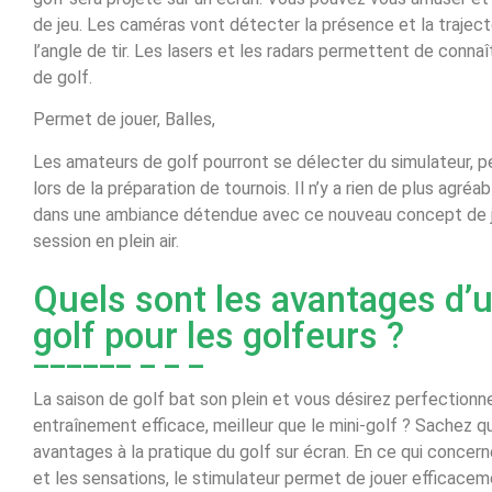
de jeu. Les caméras vont détecter la présence et la trajectoi
l’angle de tir. Les lasers et les radars permettent de conna
de golf.
Permet de jouer, Balles,
Les amateurs de golf pourront se délecter du simulateur, pe
lors de la préparation de tournois. Il n’y a rien de plus agré
dans une ambiance détendue avec ce nouveau concept de je
session en plein air.
Quels sont les avantages d’
golf pour les golfeurs ?
La saison de golf bat son plein et vous désirez perfectionne
entraînement efficace, meilleur que le mini-golf ? Sachez 
avantages à la pratique du golf sur écran. En ce qui concerne
et les sensations, le stimulateur permet de jouer efficaceme