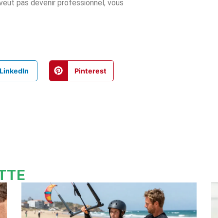
e veut pas devenir professionnel, vous
LinkedIn
Pinterest
ETTE