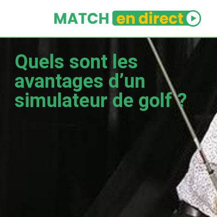
Quels sont les
avantages d’un
simulateur de golf ?