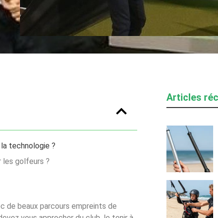
Articles ré
la technologie ?
 les golfeurs ?
ec de beaux parcours empreints de
s devez vous approcher du club, le tenir à