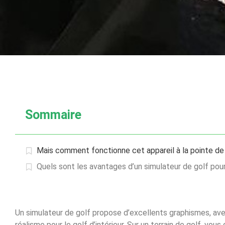
Sommaire
Mais comment fonctionne cet appareil à la pointe de 
Quels sont les avantages d’un simulateur de golf pour
Un simulateur de golf propose d’excellents graphismes, av
réalisme pour le golf d’intérieur. Sur un terrain de golf, vou