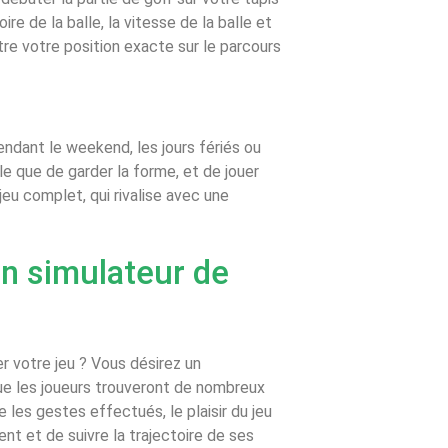
re de la balle, la vitesse de la balle et
ître votre position exacte sur le parcours
ndant le weekend, les jours fériés ou
able que de garder la forme, et de jouer
u complet, qui rivalise avec une
un simulateur de
r votre jeu ? Vous désirez un
que les joueurs trouveront de nombreux
 les gestes effectués, le plaisir du jeu
nt et de suivre la trajectoire de ses