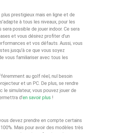
s plus prestigieux mais en ligne et de
 s’adapte à tous les niveaux, pour les
 sera possible de jouer indoor. Ce sera
ases et vous désirez profiter d’un
rformances et vos défauts. Aussi, vous
estes jusqu’à ce que vous soyez
de vous familiariser avec tous les
Différemment au golf réel, nul besoin
projecteur et un PC. De plus, se rendre
c le simulateur, vous pouvez jouer de
ermettra d’
en savoir plus
!
, vous devez prendre en compte certains
à 100%. Mais pour avoir des modèles très