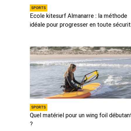
SPORTS
Ecole kitesurf Almanarre : la méthode
idéale pour progresser en toute sécuri
SPORTS
Quel matériel pour un wing foil débutan
?