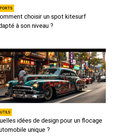
PORTS
omment choisir un spot kitesurf
dapté à son niveau ?
UTILS
uelles idées de design pour un flocage
utomobile unique ?