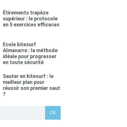
Étirements trapèze
supérieur : le protocole
en 5 exercices efficaces
Ecole kitesurf
Almanarre : la méthode
idéale pour progresser
en toute sécurité
Sauter en kitesurf : le
meilleur plan pour
réussir son premier saut
?
OK