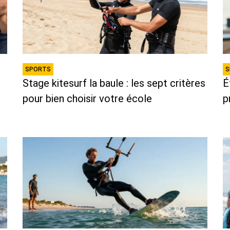
SPORTS
S
Stage kitesurf la baule : les sept critères
É
pour bien choisir votre école
p