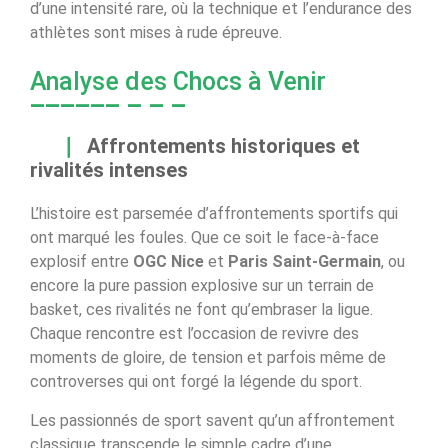
d’une intensité rare, où la technique et l’endurance des
athlètes sont mises à rude épreuve.
Analyse des Chocs à Venir
Affrontements historiques et
rivalités intenses
L’histoire est parsemée d’affrontements sportifs qui
ont marqué les foules. Que ce soit le face-à-face
explosif entre
OGC Nice
et
Paris Saint-Germain
, ou
encore la pure passion explosive sur un terrain de
basket, ces rivalités ne font qu’embraser la ligue.
Chaque rencontre est l’occasion de revivre des
moments de gloire, de tension et parfois même de
controverses qui ont forgé la légende du sport.
Les passionnés de sport savent qu’un affrontement
classique transcende le simple cadre d’une