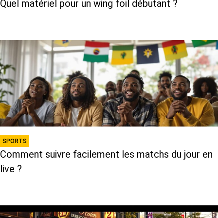
Quel matériel pour un wing foil débutant ?
SPORTS
Comment suivre facilement les matchs du jour en
live ?