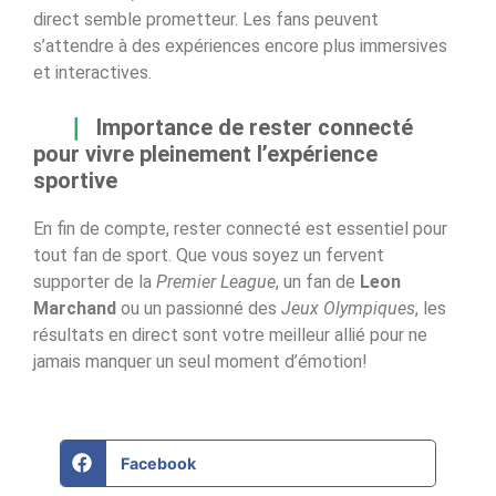
direct semble prometteur. Les fans peuvent
s’attendre à des expériences encore plus immersives
et interactives.
Importance de rester connecté
pour vivre pleinement l’expérience
sportive
En fin de compte, rester connecté est essentiel pour
tout fan de sport. Que vous soyez un fervent
supporter de la
Premier League
, un fan de
Leon
Marchand
ou un passionné des
Jeux Olympiques
, les
résultats en direct sont votre meilleur allié pour ne
jamais manquer un seul moment d’émotion!
Facebook