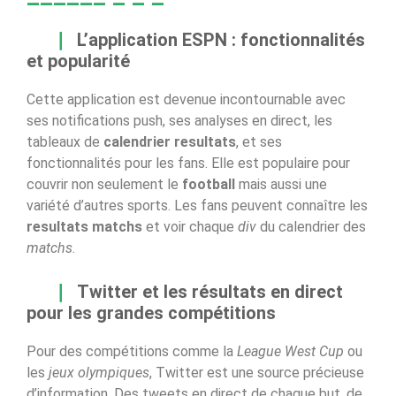
L’application ESPN : fonctionnalités
et popularité
Cette application est devenue incontournable avec
ses notifications push, ses analyses en direct, les
tableaux de
calendrier resultats
, et ses
fonctionnalités pour les fans. Elle est populaire pour
couvrir non seulement le
football
mais aussi une
variété d’autres sports. Les fans peuvent connaître les
resultats matchs
et voir chaque
div
du calendrier des
matchs
.
Twitter et les résultats en direct
pour les grandes compétitions
Pour des compétitions comme la
League West Cup
ou
les
jeux olympiques
, Twitter est une source précieuse
d’information. Des tweets en direct de chaque but, de