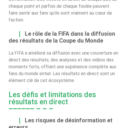
chaque point et parfois de chaque foulée peuvent
faire sentir aux fans qu’ils sont vraiment au cœur de
l’action.
Le rôle de la FIFA dans la diffusion
des résultats de la Coupe du Monde
La FIFA a amélioré sa diffusion avec une couverture en
direct des résultats, des analyses et des vidéos des
moments forts, offrant une expérience complète aux
fans du monde entier. Les résultats en direct sont un
élément clé de cet écosystème.
Les défis et limitations des
résultats en direct
Les risques de désinformation et
erreurs