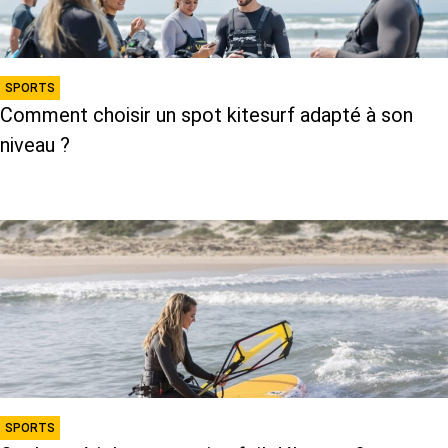
SPORTS
Comment choisir un spot kitesurf adapté à son
niveau ?
SPORTS