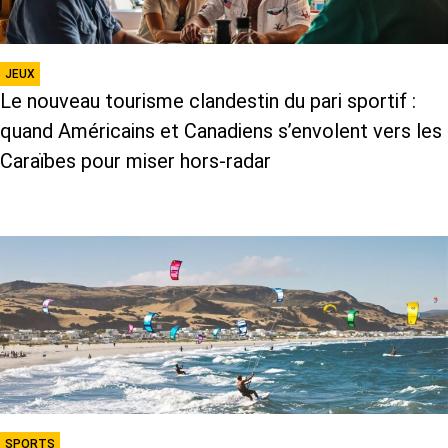
JEUX
Le nouveau tourisme clandestin du pari sportif :
quand Américains et Canadiens s’envolent vers les
Caraïbes pour miser hors-radar
SPORTS