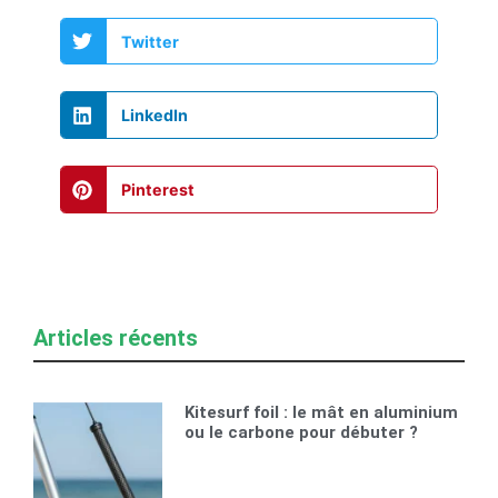
Twitter
LinkedIn
Pinterest
Articles récents
Kitesurf foil : le mât en aluminium
ou le carbone pour débuter ?