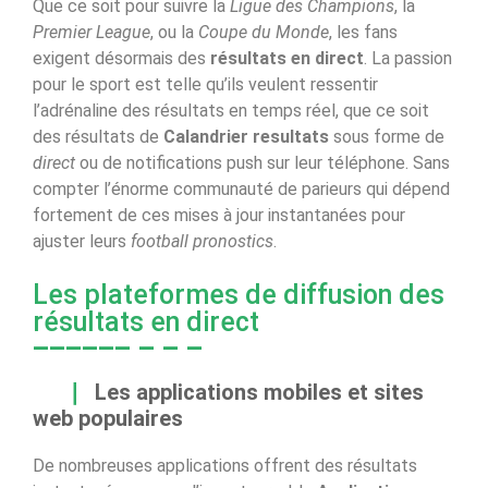
Que ce soit pour suivre la
Ligue des Champions
, la
Premier League
, ou la
Coupe du Monde
, les fans
exigent désormais des
résultats en direct
. La passion
pour le sport est telle qu’ils veulent ressentir
l’adrénaline des résultats en temps réel, que ce soit
des résultats de
Calandrier resultats
sous forme de
direct
ou de notifications push sur leur téléphone. Sans
compter l’énorme communauté de parieurs qui dépend
fortement de ces mises à jour instantanées pour
ajuster leurs
football pronostics
.
Les plateformes de diffusion des
résultats en direct
Les applications mobiles et sites
web populaires
De nombreuses applications offrent des résultats