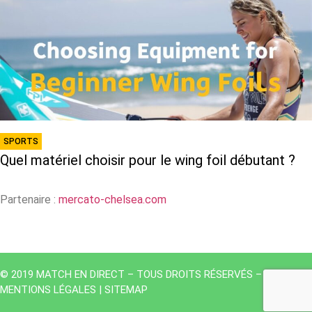
SPORTS
Quel matériel choisir pour le wing foil débutant ?
Partenaire :
mercato-chelsea.com
© 2019 MATCH EN DIRECT – TOUS DROITS RÉSERVÉS – |
MENTIONS LÉGALES
|
SITEMAP