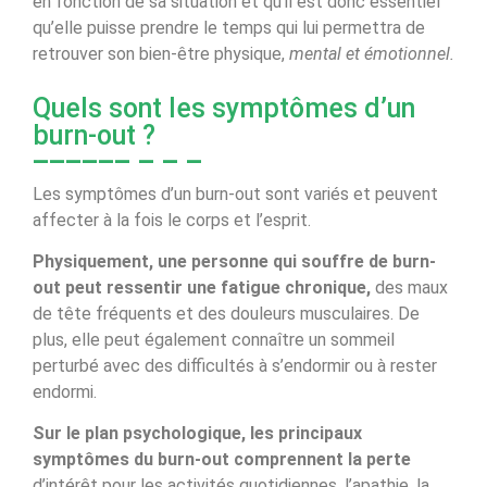
en fonction de sa situation et qu’il est donc essentiel
qu’elle puisse prendre le temps qui lui permettra de
retrouver son bien-être physique,
mental et émotionnel.
Quels sont les symptômes d’un
burn-out ?
Les symptômes d’un burn-out sont variés et peuvent
affecter à la fois le corps et l’esprit.
Physiquement, une personne qui souffre de burn-
out peut ressentir une fatigue chronique,
des maux
de tête fréquents et des douleurs musculaires. De
plus, elle peut également connaître un sommeil
perturbé avec des difficultés à s’endormir ou à rester
endormi.
Sur le plan psychologique, les principaux
symptômes du burn-out comprennent la perte
d’intérêt pour les activités quotidiennes, l’apathie, la