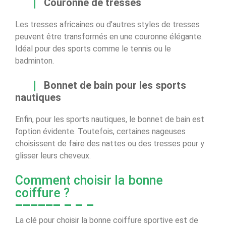
Couronne de tresses
Les tresses africaines ou d’autres styles de tresses
peuvent être transformés en une couronne élégante.
Idéal pour des sports comme le tennis ou le
badminton.
Bonnet de bain pour les sports
nautiques
Enfin, pour les sports nautiques, le bonnet de bain est
l’option évidente. Toutefois, certaines nageuses
choisissent de faire des nattes ou des tresses pour y
glisser leurs cheveux.
Comment choisir la bonne
coiffure ?
La clé pour choisir la bonne coiffure sportive est de